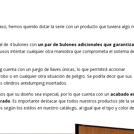
caso, hemos querido dotar la serie con un producto que tuviera algo 
nal de 4 bulones con
un par de bulones adicionales que garantiz
ntrusos intentar cualquier otra maniobra que comprometa el sistema d
cuenta con un juego de llaves únicas, lo que permitirá accionar
obo o en cualquier otra situación de peligro. Se podría decir que sus
os cilindros antidumping insertados.
os que su diseño sea especial, por lo que cuenta con un
acabado e
orado
. Es importante destacar que todos nuestros productos (de la se
egún los estilos en nuestro catálogo, al igual que el tipo y color d