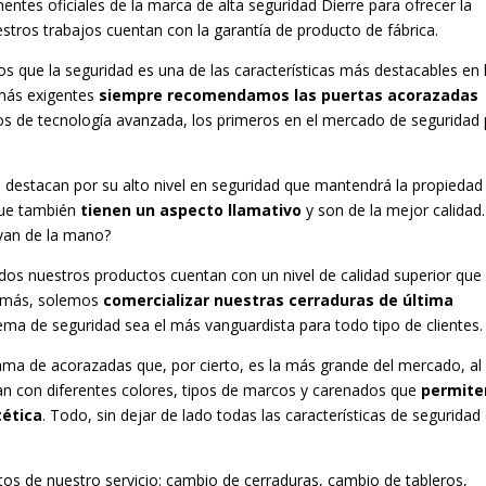
es oficiales de la marca de alta seguridad Dierre para ofrecer la
tros trabajos cuentan con la garantía de producto de fábrica.
 que la seguridad es una de las características más destacables en 
 más exigentes
siempre recomendamos las puertas acorazadas
os de tecnología avanzada, los primeros en el mercado de seguridad
 destacan por su alto nivel en seguridad que mantendrá la propiedad
 que también
tienen un aspecto llamativo
y son de la mejor calidad.
 van de la mano?
odos nuestros productos cuentan con un nivel de calidad superior que
demás, solemos
comercializar nuestras cerraduras de última
tema de seguridad sea el más vanguardista para todo tipo de clientes.
ama de acorazadas que, por cierto, es la más grande del mercado, al
tan con diferentes colores, tipos de marcos y carenados que
permite
tética
. Todo, sin dejar de lado todas las características de seguridad
os de nuestro servicio: cambio de cerraduras, cambio de tableros,