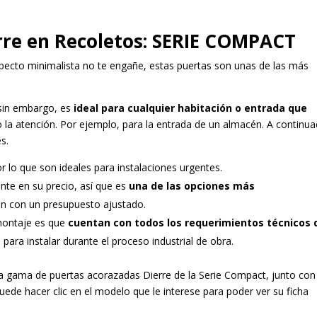
rre en Recoletos: SERIE COMPACT
pecto minimalista no te engañe, estas puertas son unas de las más
 sin embargo, es
ideal para cualquier habitación o entrada que
la atención. Por ejemplo, para la entrada de un almacén. A continua
s.
or lo que son ideales para instalaciones urgentes.
ente en su precio, así que es
una de las opciones más
an con un presupuesto ajustado.
 montaje es que
cuentan con todos los requerimientos técnicos 
 para instalar durante el proceso industrial de obra.
gama de puertas acorazadas Dierre de la Serie Compact, junto con
ede hacer clic en el modelo que le interese para poder ver su ficha