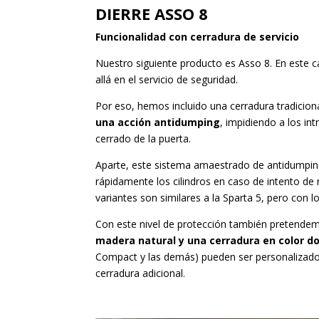
DIERRE ASSO 8
Funcionalidad con cerradura de servicio
Nuestro siguiente producto es Asso 8. En este 
allá en el servicio de seguridad.
Por eso, hemos incluido una cerradura tradicio
una acción antidumping
, impidiendo a los i
cerrado de la puerta.
Aparte, este sistema amaestrado de antidumping 
rápidamente los cilindros en caso de intento de r
variantes son similares a la Sparta 5, pero con l
Con este nivel de protección también pretendem
madera natural y una cerradura en color d
Compact y las demás) pueden ser personalizados s
cerradura adicional.