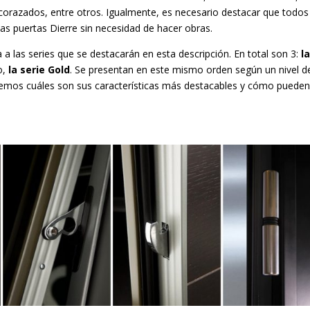
corazados, entre otros. Igualmente, es necesario destacar que todos
s puertas Dierre sin necesidad de hacer obras.
a las series que se destacarán en esta descripción. En total son 3:
l
o,
la serie Gold
. Se presentan en este mismo orden según un nivel d
remos cuáles son sus características más destacables y cómo puede