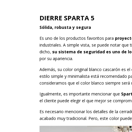
DIERRE SPARTA 5
Sólida, robusta y segura
Es uno de los productos favoritos para
proyect
industriales. A simple vista, se puede notar qu
dicho,
su sistema de seguridad es uno de l
por su apariencia.
Además, su color original blanco cascarón es el 
estilo simple y minimalista está recomendado pa
consideramos que el color blanco siempre será 
Igualmente, es importante mencionar que
Spar
el cliente puede elegir el que mejor se comprome
Es necesario mencionar los detalles de la cerra
acabado muy tradicional. Pero, este color pued