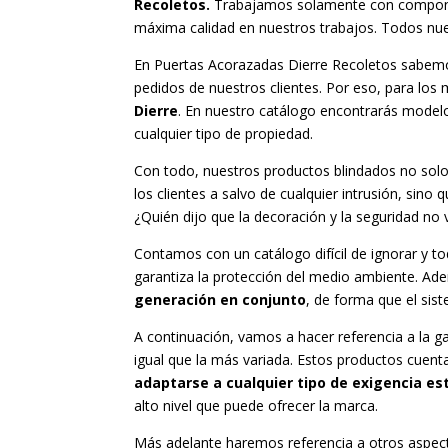
Recoletos.
Trabajamos solamente con component
máxima calidad en nuestros trabajos. Todos nues
En Puertas Acorazadas Dierre Recoletos sabemos
pedidos de nuestros clientes. Por eso, para los
Dierre
. En nuestro catálogo encontrarás model
cualquier tipo de propiedad.
Con todo, nuestros productos blindados no solo
los clientes a salvo de cualquier intrusión, sino
¿Quién dijo que la decoración y la seguridad no
Contamos con un catálogo difícil de ignorar y t
garantiza la protección del medio ambiente. A
generación en conjunto
, de forma que el sis
A continuación, vamos a hacer referencia a la g
igual que la más variada. Estos productos cuen
adaptarse a cualquier tipo de exigencia es
alto nivel que puede ofrecer la marca.
Más adelante haremos referencia a otros aspect