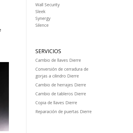
Wall Security
Sleek
Synergy
a
Silence
e
n
SERVICIOS
Cambio de llaves Dierre
Conversión de cerradura de
gorjas a cilindro Dierre
Cambio de herrajes Dierre
Cambio de tableros Dierre
Copia de llaves Dierre
Reparación de puertas Dierre