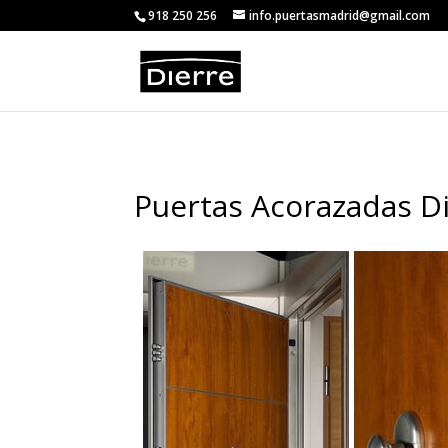
<
918 250 256
info.puertasmadrid@gmail.com
Puertas Acorazadas D