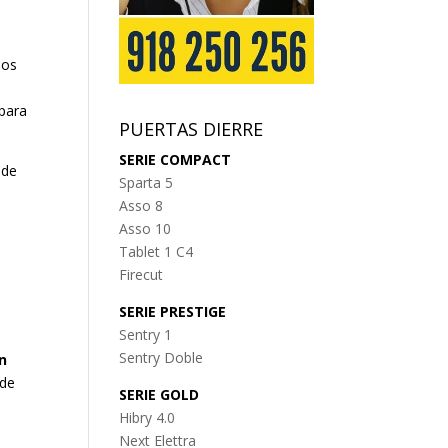
los
 para
PUERTAS DIERRE
SERIE COMPACT
 de
Sparta 5
Asso 8
Asso 10
Tablet 1 C4
Firecut
SERIE PRESTIGE
Sentry 1
Sentry Doble
n
 de
SERIE GOLD
Hibry 4.0
Next Elettra