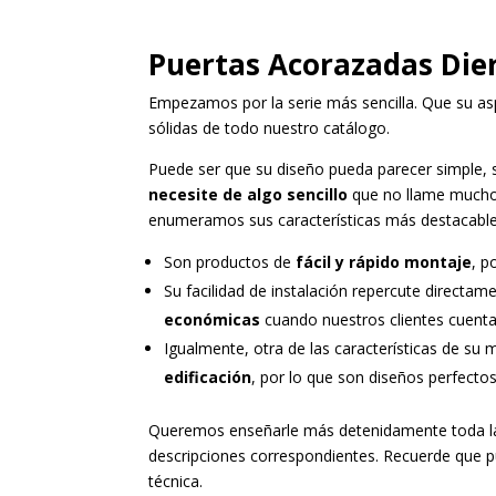
Puertas Acorazadas Die
Empezamos por la serie más sencilla. Que su as
sólidas de todo nuestro catálogo.
Puede ser que su diseño pueda parecer simple,
necesite de algo sencillo
que no llame mucho 
enumeramos sus características más destacable
Son productos de
fácil y rápido montaje
, p
Su facilidad de instalación repercute directam
económicas
cuando nuestros clientes cuent
Igualmente, otra de las características de su
edificación
, por lo que son diseños perfectos
Queremos enseñarle más detenidamente toda la 
descripciones correspondientes. Recuerde que pu
técnica.