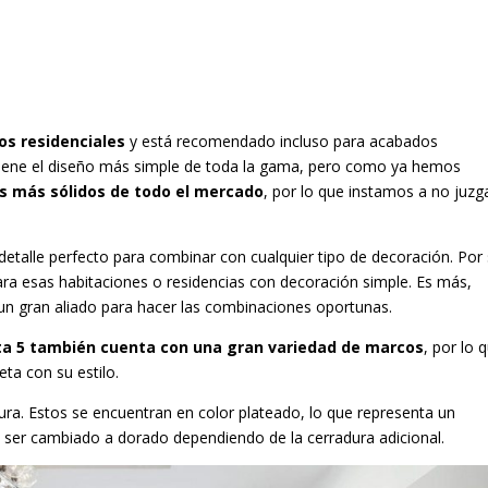
os residenciales
y está recomendado incluso para acabados
e tiene el diseño más simple de toda la gama, pero como ya hemos
os más sólidos de todo el mercado
, por lo que instamos a no juzg
detalle perfecto para combinar con cualquier tipo de decoración. Por
ra esas habitaciones o residencias con decoración simple. Es más,
un gran aliado para hacer las combinaciones oportunas.
ta 5 también cuenta con una gran variedad de marcos
, por lo 
ta con su estilo.
dura. Estos se encuentran en color plateado, lo que representa un
e ser cambiado a dorado dependiendo de la cerradura adicional.