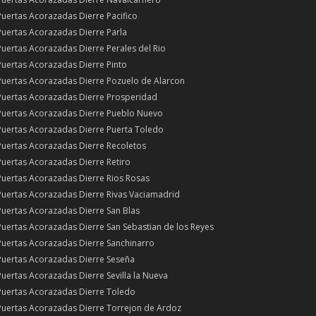
Puertas Acorazadas Dierre Pacifico
Puertas Acorazadas Dierre Parla
Puertas Acorazadas Dierre Perales del Rio
Puertas Acorazadas Dierre Pinto
Puertas Acorazadas Dierre Pozuelo de Alarcon
Puertas Acorazadas Dierre Prosperidad
Puertas Acorazadas Dierre Pueblo Nuevo
Puertas Acorazadas Dierre Puerta Toledo
Puertas Acorazadas Dierre Recoletos
Puertas Acorazadas Dierre Retiro
Puertas Acorazadas Dierre Rios Rosas
Puertas Acorazadas Dierre Rivas Vaciamadrid
Puertas Acorazadas Dierre San Blas
Puertas Acorazadas Dierre San Sebastian de los Reyes
Puertas Acorazadas Dierre Sanchinarro
Puertas Acorazadas Dierre Seseña
Puertas Acorazadas Dierre Sevilla la Nueva
Puertas Acorazadas Dierre Toledo
Puertas Acorazadas Dierre Torrejon de Ardoz