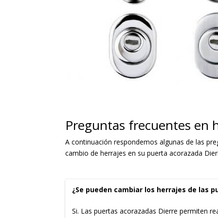
Preguntas frecuentes en h
A continuación respondemos algunas de las pregu
cambio de herrajes en su puerta acorazada Dier
¿Se pueden cambiar los herrajes de las p
Si. Las puertas acorazadas Dierre permiten real