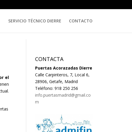
SERVICIO TÉCNICO DIERRE
CONTACTO
CONTACTA
Puertas Acorazadas Dierre
Calle Carpinteros, 7, Local 6,
r el
28906, Getafe, Madrid
ienen
Teléfono: 918 250 256
tual.
info.puertasmadrid@gmail.co
m
ertas