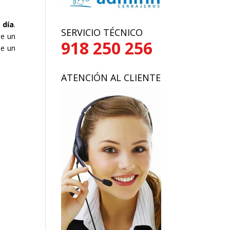
 día
.
SERVICIO TÉCNICO
le un
918 250 256
le un
ATENCIÓN AL CLIENTE