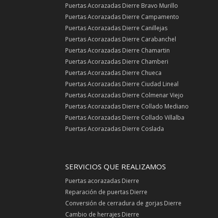
Puertas Acorazadas Dierre Bravo Murillo
Puertas Acorazadas Dierre Campamento
Puertas Acorazadas Dierre Canillejas
Puertas Acorazadas Dierre Carabanchel
Puertas Acorazadas Dierre Chamartin
Puertas Acorazadas Dierre Chamberi
Puertas Acorazadas Dierre Chueca
Puertas Acorazadas Dierre Ciudad Lineal
Puertas Acorazadas Dierre Colmenar Viejo
Puertas Acorazadas Dierre Collado Mediano
Puertas Acorazadas Dierre Collado Villalba
Puertas Acorazadas Dierre Coslada
SERVICIOS QUE REALIZAMOS
Puertas acorazadas Dierre
Reparación de puertas Dierre
Conversión de cerradura de gorjas Dierre
Cambio de herrajes Dierre