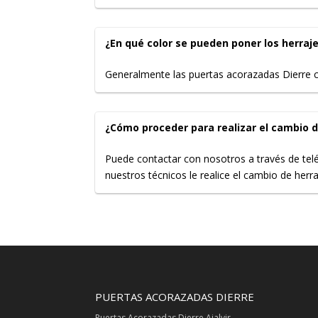
¿En qué color se pueden poner los herraje
Generalmente las puertas acorazadas Dierre cu
¿Cómo proceder para realizar el cambio d
Puede contactar con nosotros a través de tel
nuestros técnicos le realice el cambio de herr
PUERTAS ACORAZADAS DIERRE
Puertas Acorazadas Dierre Ajalvir