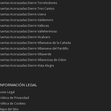
Puertas Acorazadas Dierre Torrelodones
Puertas Acorazadas Dierre Tres Cantos
Puertas Acorazadas Dierre Usera
Puertas Acorazadas Dierre Valdemoro
Puertas Acorazadas Dierre Vallecas
Puertas Acorazadas Dierre Vallehermoso
Puertas Acorazadas Dierre Vicalvaro
Puertas Acorazadas Dierre Villanueva de la Cañada
Puertas Acorazadas Dierre Villanueva del Pardillo
Puertas Acorazadas Dierre Villaverde
Puertas Acorazadas Dierre Villaviciosa de Odon
Puertas Acorazadas Dierre Vista Alegre
INFORMACIÓN LEGAL
Aviso Legal
Politica de Privacidad
Política de Cookies
Mapa del Sitio