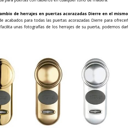
 cambio de herrajes en puertas acorazadas Dierre en el mismo
e acabados para todas las puertas acorazadas Dierre para ofrecer
s facilita unas fotografías de los herrajes de su puerta, podemos dar