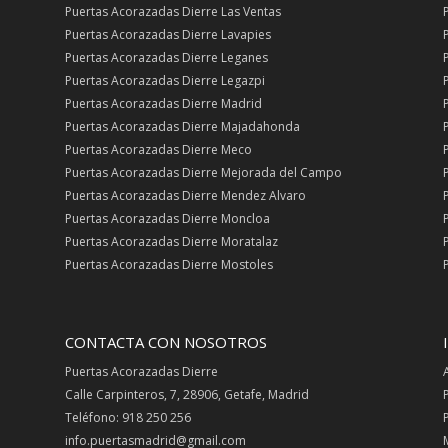
Puertas Acorazadas Dierre Las Ventas
Puertas Acorazadas Dierre Lavapies
Puertas Acorazadas Dierre Leganes
Puertas Acorazadas Dierre Legazpi
Puertas Acorazadas Dierre Madrid
Puertas Acorazadas Dierre Majadahonda
Puertas Acorazadas Dierre Meco
Puertas Acorazadas Dierre Mejorada del Campo
Puertas Acorazadas Dierre Mendez Alvaro
Puertas Acorazadas Dierre Moncloa
Puertas Acorazadas Dierre Moratalaz
Puertas Acorazadas Dierre Mostoles
CONTACTA CON NOSOTROS
Puertas Acorazadas Dierre
Calle Carpinteros, 7, 28906, Getafe, Madrid
Teléfono: 918 250 256
info.puertasmadrid@gmail.com