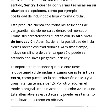
sentido,
Sentry 1 cuenta con varias técnicas en su
abanico de opciones
, como por ejemplo la
posibilidad de incluir doble hoja y forma circular.
Este producto cuenta con todas las soluciones de
vanguardia más elementales dentro del mercado.
Todas sus características cuentan con un
alto nivel
de innovación
. Además, tienen la posibilidad de incluir
cierres mecánicos tradicionales. Al mismo tiempo,
incluye un cilindro de defensa que sólo puede ser
activado con llaves plegables Jack Key.
Es importante mencionar que el cliente tiene
la
oportunidad de incluir algunas características
extra
, como puede ser la anti-refracción clase 4 y la
transmitancia térmica de 1,5. Por otro lado, en el
modelo original tiene un acabado en color azul marino.
Esta alternativa es espectacular y puede resaltar tanto
en habitaciones como en oficinas.