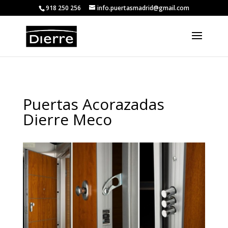
<
918 250 256
info.puertasmadrid@gmail.com
Puertas Acorazadas
Dierre Meco