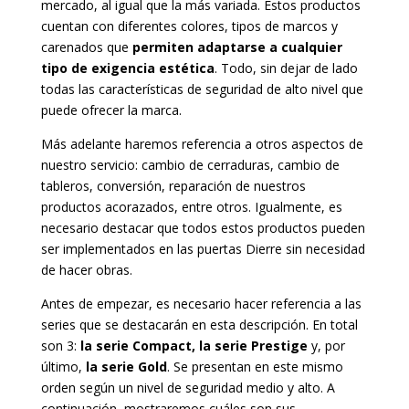
mercado, al igual que la más variada. Estos productos
cuentan con diferentes colores, tipos de marcos y
carenados que
permiten adaptarse a cualquier
tipo de exigencia estética
. Todo, sin dejar de lado
todas las características de seguridad de alto nivel que
puede ofrecer la marca.
Más adelante haremos referencia a otros aspectos de
nuestro servicio: cambio de cerraduras, cambio de
tableros, conversión, reparación de nuestros
productos acorazados, entre otros. Igualmente, es
necesario destacar que todos estos productos pueden
ser implementados en las puertas Dierre sin necesidad
de hacer obras.
Antes de empezar, es necesario hacer referencia a las
series que se destacarán en esta descripción. En total
son 3:
la serie Compact, la serie Prestige
y, por
último,
la serie Gold
. Se presentan en este mismo
orden según un nivel de seguridad medio y alto. A
continuación, mostraremos cuáles son sus