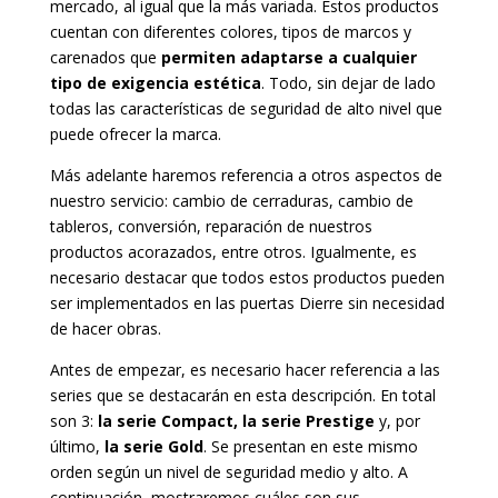
mercado, al igual que la más variada. Estos productos
cuentan con diferentes colores, tipos de marcos y
carenados que
permiten adaptarse a cualquier
tipo de exigencia estética
. Todo, sin dejar de lado
todas las características de seguridad de alto nivel que
puede ofrecer la marca.
Más adelante haremos referencia a otros aspectos de
nuestro servicio: cambio de cerraduras, cambio de
tableros, conversión, reparación de nuestros
productos acorazados, entre otros. Igualmente, es
necesario destacar que todos estos productos pueden
ser implementados en las puertas Dierre sin necesidad
de hacer obras.
Antes de empezar, es necesario hacer referencia a las
series que se destacarán en esta descripción. En total
son 3:
la serie Compact, la serie Prestige
y, por
último,
la serie Gold
. Se presentan en este mismo
orden según un nivel de seguridad medio y alto. A
continuación, mostraremos cuáles son sus