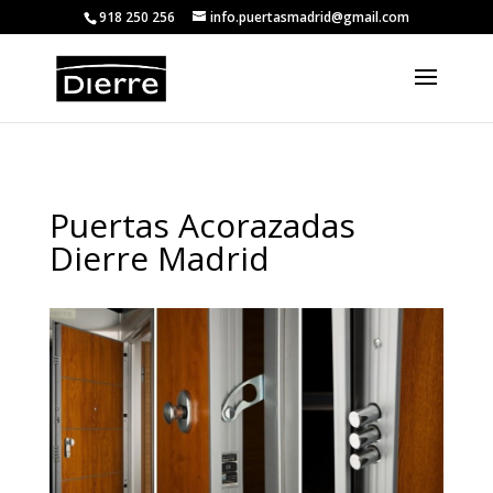
<
918 250 256
info.puertasmadrid@gmail.com
Puertas Acorazadas
Dierre Madrid