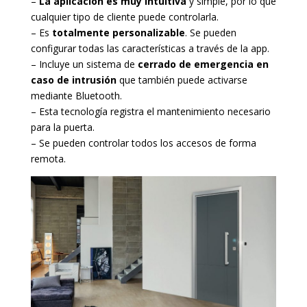
–
La aplicación es muy intuitiva
y simple, por lo que
cualquier tipo de cliente puede controlarla.
– Es
totalmente personalizable
. Se pueden
configurar todas las características a través de la app.
– Incluye un sistema de
cerrado de emergencia en
caso de intrusión
que también puede activarse
mediante Bluetooth.
– Esta tecnología registra el mantenimiento necesario
para la puerta.
– Se pueden controlar todos los accesos de forma
remota.