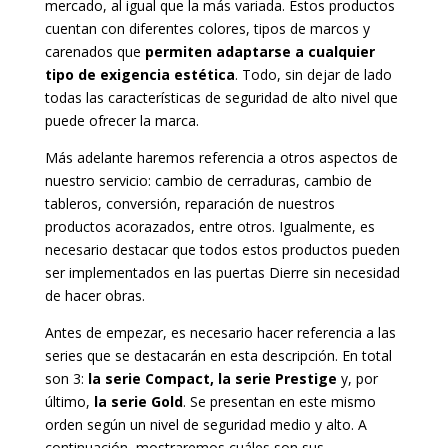
mercado, al igual que la más variada. Estos productos
cuentan con diferentes colores, tipos de marcos y
carenados que
permiten adaptarse a cualquier
tipo de exigencia estética
. Todo, sin dejar de lado
todas las características de seguridad de alto nivel que
puede ofrecer la marca.
Más adelante haremos referencia a otros aspectos de
nuestro servicio: cambio de cerraduras, cambio de
tableros, conversión, reparación de nuestros
productos acorazados, entre otros. Igualmente, es
necesario destacar que todos estos productos pueden
ser implementados en las puertas Dierre sin necesidad
de hacer obras.
Antes de empezar, es necesario hacer referencia a las
series que se destacarán en esta descripción. En total
son 3:
la serie Compact, la serie Prestige
y, por
último,
la serie Gold
. Se presentan en este mismo
orden según un nivel de seguridad medio y alto. A
continuación, mostraremos cuáles son sus