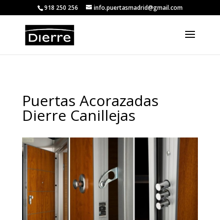
<
918 250 256
info.puertasmadrid@gmail.com
Puertas Acorazadas
Dierre Canillejas