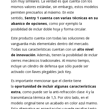
son muy similares. La verdad es que cuenta con los
mismos valores estándar, sin embargo, estos modelos
permiten precisarlos al máximo. En este
sentido,
Sentry 1 cuenta con varias técnicas en su
abanico de opciones
, como por ejemplo la
posibilidad de incluir doble hoja y forma circular.
Este producto cuenta con todas las soluciones de
vanguardia más elementales dentro del mercado.
Todas sus características cuentan con un
alto nivel
de innovación
. Además, tienen la posibilidad de incluir
cierres mecánicos tradicionales. Al mismo tiempo,
incluye un cilindro de defensa que sólo puede ser
activado con llaves plegables Jack Key.
Es importante mencionar que el cliente tiene
la
oportunidad de incluir algunas características
extra
, como puede ser la anti-refracción clase 4 y la
transmitancia térmica de 1,5. Por otro lado, en el
modelo original tiene un acabado en color azul marino.
Esta alternativa es espectacular y puede resaltar tanto