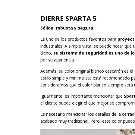
DIERRE SPARTA 5
Sólida, robusta y segura
Es uno de los productos favoritos para
proyect
industriales. A simple vista, se puede notar qu
dicho,
su sistema de seguridad es uno de l
por su apariencia.
Además, su color original blanco cascarón es el 
estilo simple y minimalista está recomendado pa
consideramos que el color blanco siempre será 
Igualmente, es importante mencionar que
Spar
el cliente puede elegir el que mejor se comprome
Es necesario mencionar los detalles de la cerra
acabado muy tradicional. Pero, este color pued