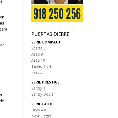
la
 en
das
 para
PUERTAS DIERRE
SERIE COMPACT
 de
Sparta 5
Asso 8
Asso 10
Tablet 1 C4
Firecut
SERIE PRESTIGE
Sentry 1
Sentry Doble
n
 de
SERIE GOLD
Hibry 4.0
Next Elettra