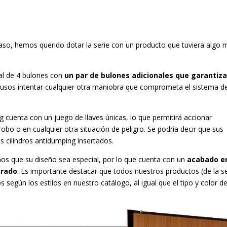
caso, hemos querido dotar la serie con un producto que tuviera algo 
nal de 4 bulones con
un par de bulones adicionales que garantiz
ntrusos intentar cualquier otra maniobra que comprometa el sistema d
cuenta con un juego de llaves únicas, lo que permitirá accionar
obo o en cualquier otra situación de peligro. Se podría decir que sus
os cilindros antidumping insertados.
os que su diseño sea especial, por lo que cuenta con un
acabado e
orado
. Es importante destacar que todos nuestros productos (de la se
egún los estilos en nuestro catálogo, al igual que el tipo y color d