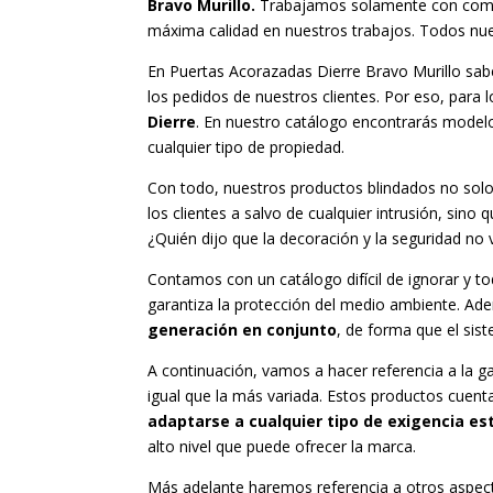
Bravo Murillo.
Trabajamos solamente con compon
máxima calidad en nuestros trabajos. Todos nues
En Puertas Acorazadas Dierre Bravo Murillo sab
los pedidos de nuestros clientes. Por eso, para
Dierre
. En nuestro catálogo encontrarás model
cualquier tipo de propiedad.
Con todo, nuestros productos blindados no solo
los clientes a salvo de cualquier intrusión, sino
¿Quién dijo que la decoración y la seguridad no
Contamos con un catálogo difícil de ignorar y t
garantiza la protección del medio ambiente. A
generación en conjunto
, de forma que el sis
A continuación, vamos a hacer referencia a la g
igual que la más variada. Estos productos cuen
adaptarse a cualquier tipo de exigencia es
alto nivel que puede ofrecer la marca.
Más adelante haremos referencia a otros aspect