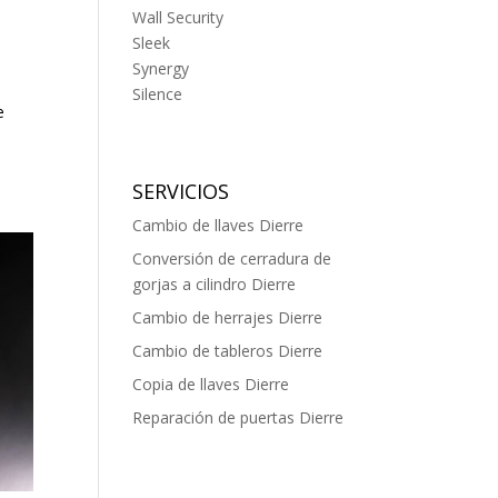
Wall Security
Sleek
Synergy
a
Silence
e
n
SERVICIOS
Cambio de llaves Dierre
Conversión de cerradura de
gorjas a cilindro Dierre
Cambio de herrajes Dierre
Cambio de tableros Dierre
Copia de llaves Dierre
Reparación de puertas Dierre