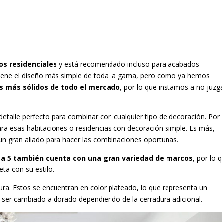
os residenciales
y está recomendado incluso para acabados
e tiene el diseño más simple de toda la gama, pero como ya hemos
os más sólidos de todo el mercado
, por lo que instamos a no juzg
detalle perfecto para combinar con cualquier tipo de decoración. Por
ra esas habitaciones o residencias con decoración simple. Es más,
un gran aliado para hacer las combinaciones oportunas.
ta 5 también cuenta con una gran variedad de marcos
, por lo 
ta con su estilo.
dura. Estos se encuentran en color plateado, lo que representa un
e ser cambiado a dorado dependiendo de la cerradura adicional.