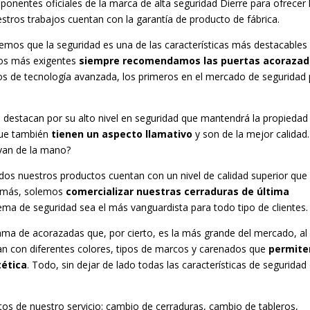
entes oficiales de la marca de alta seguridad Dierre para ofrecer 
tros trabajos cuentan con la garantía de producto de fábrica.
emos que la seguridad es una de las características más destacables
 los más exigentes
siempre recomendamos las puertas acoraza
os de tecnología avanzada, los primeros en el mercado de seguridad
 destacan por su alto nivel en seguridad que mantendrá la propiedad
 que también
tienen un aspecto llamativo
y son de la mejor calidad.
 van de la mano?
odos nuestros productos cuentan con un nivel de calidad superior que
demás, solemos
comercializar nuestras cerraduras de última
tema de seguridad sea el más vanguardista para todo tipo de clientes.
ama de acorazadas que, por cierto, es la más grande del mercado, al
tan con diferentes colores, tipos de marcos y carenados que
permite
tética
. Todo, sin dejar de lado todas las características de seguridad
os de nuestro servicio: cambio de cerraduras, cambio de tableros,