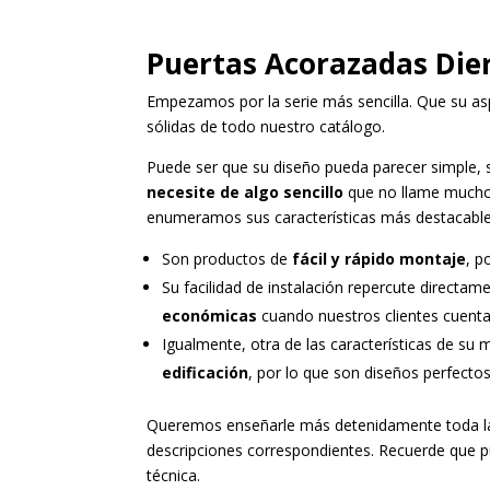
Puertas Acorazadas Die
Empezamos por la serie más sencilla. Que su as
sólidas de todo nuestro catálogo.
Puede ser que su diseño pueda parecer simple,
necesite de algo sencillo
que no llame mucho 
enumeramos sus características más destacable
Son productos de
fácil y rápido montaje
, p
Su facilidad de instalación repercute directam
económicas
cuando nuestros clientes cuent
Igualmente, otra de las características de su
edificación
, por lo que son diseños perfectos
Queremos enseñarle más detenidamente toda la 
descripciones correspondientes. Recuerde que pu
técnica.