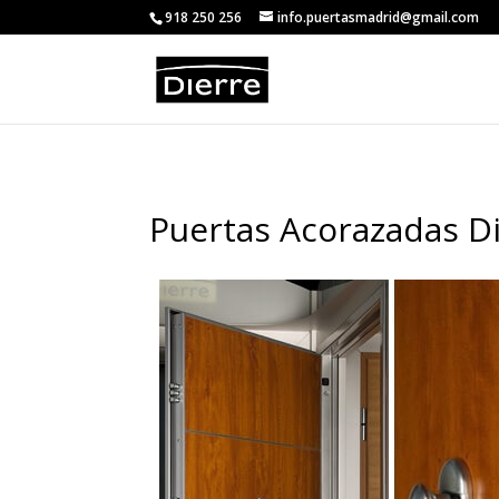
<
918 250 256
info.puertasmadrid@gmail.com
Puertas Acorazadas Di