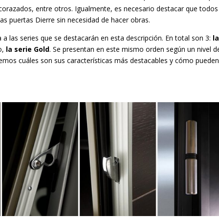
corazados, entre otros. Igualmente, es necesario destacar que todos
s puertas Dierre sin necesidad de hacer obras.
a las series que se destacarán en esta descripción. En total son 3:
l
o,
la serie Gold
. Se presentan en este mismo orden según un nivel d
remos cuáles son sus características más destacables y cómo puede