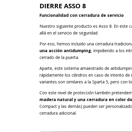
DIERRE ASSO 8
Funcionalidad con cerradura de servicio
Nuestro siguiente producto es Asso 8. En este 
allá en el servicio de seguridad.
Por eso, hemos incluido una cerradura tradicio
una acción antidumping
, impidiendo a los i
cerrado de la puerta.
Aparte, este sistema amaestrado de antidumping 
rápidamente los cilindros en caso de intento de r
variantes son similares a la Sparta 5, pero con l
Con este nivel de protección también pretendem
madera natural y una cerradura en color d
Compact y las demás) pueden ser personalizados s
cerradura adicional.