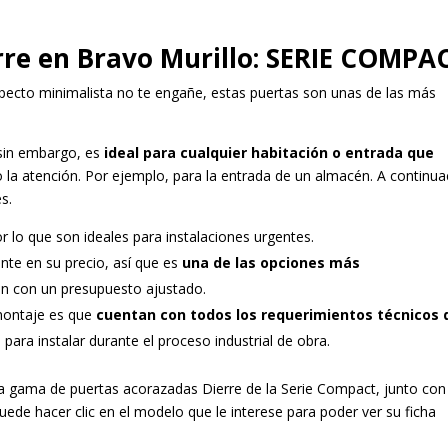
rre en Bravo Murillo: SERIE COMPA
pecto minimalista no te engañe, estas puertas son unas de las más
 sin embargo, es
ideal para cualquier habitación o entrada que
la atención. Por ejemplo, para la entrada de un almacén. A continua
s.
or lo que son ideales para instalaciones urgentes.
ente en su precio, así que es
una de las opciones más
an con un presupuesto ajustado.
 montaje es que
cuentan con todos los requerimientos técnicos 
 para instalar durante el proceso industrial de obra.
gama de puertas acorazadas Dierre de la Serie Compact, junto con
ede hacer clic en el modelo que le interese para poder ver su ficha